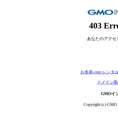
403 Err
あなたのアクセ
お名前.com レン
ドメイン取る
GMOイ
Copyright (c) GMO In